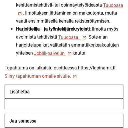
kehittämistehtävä- tai opinnäytetyöideasta
Tuudossa
. Ilmoituksen jättäminen on maksutonta, mutta
vaatii ensimmäisellä kerralla rekisteröitymisen.
Harjoittelija
–
ja työntekijärekrytointi
: Ilmoita myös
avoimista tehtävistä
Tuudossa.
Sote-alan
harjoittelupaikat välitetään ammattikorkeakoulujen
yhteisen
Jobiili-palvelun
kautta.
Tapahtuma on julkaistu osoitteessa https://lapinamk.fi.
Siirry tapahtuman omalle sivulle.
Lisätietoa
Jaa somessa