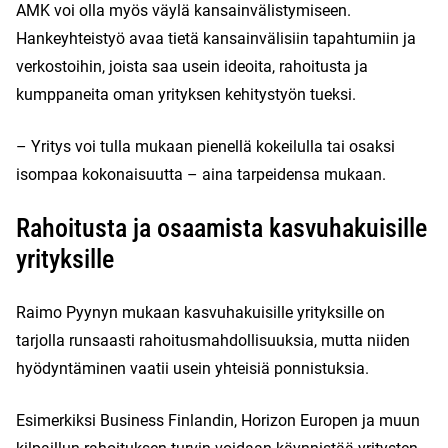
AMK voi olla myös väylä kansainvälistymiseen.
Hankeyhteistyö avaa tietä kansainvälisiin tapahtumiin ja
verkostoihin, joista saa usein ideoita, rahoitusta ja
kumppaneita oman yrityksen kehitystyön tueksi.
– Yritys voi tulla mukaan pienellä kokeilulla tai osaksi
isompaa kokonaisuutta – aina tarpeidensa mukaan.
Rahoitusta ja osaamista kasvuhakuisille
yrityksille
Raimo Pyynyn mukaan kasvuhakuisille yrityksille on
tarjolla runsaasti rahoitusmahdollisuuksia, mutta niiden
hyödyntäminen vaatii usein yhteisiä ponnistuksia.
Esimerkiksi Business Finlandin, Horizon Europen ja muun