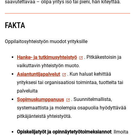
saavutettavaa – olipa yritys iso tai pieni, hän kiteyttää.
FAKTA
Oppilaitosyhteistyön muodot yrityksille
Hanke- ja tutkimusyhteistyö
. Pitkäkestoisin ja
vaikuttavin yhteistyön muoto.
Asiantuntijapalvelut
. Kun haluat kehittää
yrityksesi tai organisaatiosi toimintaa, tuotteita tai
palveluita
Sopimuskumppanuus
. Suunnitelmallista,
systemaattista ja molempia osapuolia hyödyttävää
pitkäjänteistä yhteistyötä.
Opiskelijatyöt ja opinnäytetyötoimeksiannot
: Ilmoita